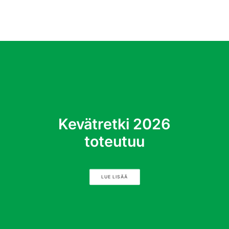
Kevätretki 2026
toteutuu
LUE LISÄÄ