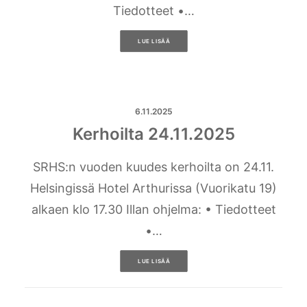
Tiedotteet •…
LUE LISÄÄ
6.11.2025
Kerhoilta 24.11.2025
SRHS:n vuoden kuudes kerhoilta on 24.11.
Helsingissä Hotel Arthurissa (Vuorikatu 19)
alkaen klo 17.30 Illan ohjelma: • Tiedotteet
•…
LUE LISÄÄ