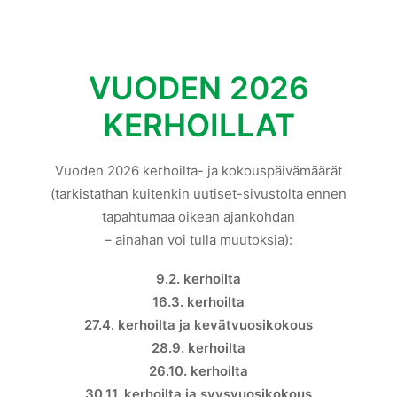
VUODEN 2026
KERHOILLAT
Vuoden 2026 kerhoilta- ja kokouspäivämäärät
(tarkistathan kuitenkin uutiset-sivustolta ennen
tapahtumaa oikean ajankohdan
– ainahan voi tulla muutoksia):
9.2. kerhoilta
16.3. kerhoilta
27.4. kerhoilta ja kevätvuosikokous
28.9. kerhoilta
26.10. kerhoilta
30.11. kerhoilta ja syysvuosikokous