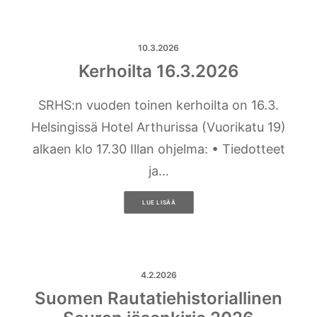
10.3.2026
Kerhoilta 16.3.2026
SRHS:n vuoden toinen kerhoilta on 16.3.
Helsingissä Hotel Arthurissa (Vuorikatu 19)
alkaen klo 17.30 Illan ohjelma: • Tiedotteet
ja…
LUE LISÄÄ
4.2.2026
Suomen Rautatiehistoriallinen