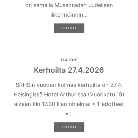
on samalla Museoradan uudelleen
liikennöinnin…
LUE LISÄÄ
11.4.2026
Kerhoilta 27.4.2026
SRHS:n vuoden kolmas kerhoilta on 27.4.
Helsingissä Hotel Arthurissa (Vuorikatu 19)
alkaen klo 17.30 Illan ohjelma: • Tiedotteet
•…
LUE LISÄÄ