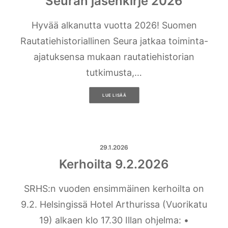
Seuran jäsenkirje 2026
Hyvää alkanutta vuotta 2026! Suomen
Rautatiehistoriallinen Seura jatkaa toiminta-
ajatuksensa mukaan rautatiehistorian
tutkimusta,…
LUE LISÄÄ
29.1.2026
Kerhoilta 9.2.2026
SRHS:n vuoden ensimmäinen kerhoilta on
9.2. Helsingissä Hotel Arthurissa (Vuorikatu
19) alkaen klo 17.30 Illan ohjelma: •