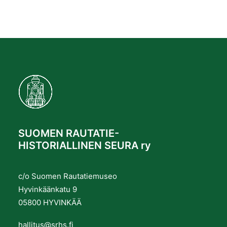
SUOMEN RAUTATIE-
HISTORIALLINEN SEURA ry
c/o Suomen Rautatiemuseo
Hyvinkäänkatu 9
05800 HYVINKÄÄ
hallitus@srhs.fi